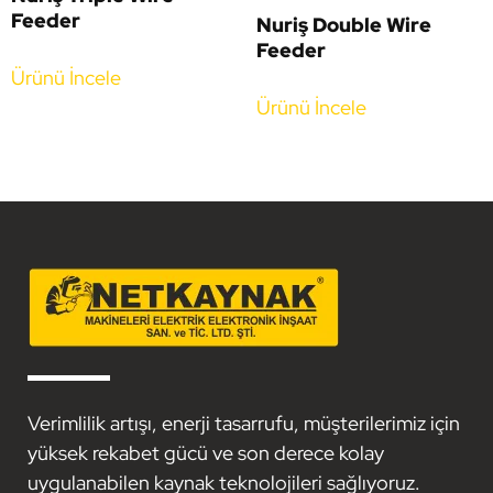
Feeder
Nuriş Double Wire
Feeder
Ürünü İncele
Ürünü İncele
Verimlilik artışı, enerji tasarrufu, müşterilerimiz için
yüksek rekabet gücü ve son derece kolay
uygulanabilen kaynak teknolojileri sağlıyoruz.