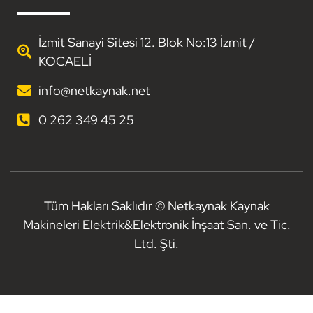
İzmit Sanayi Sitesi 12. Blok No:13 İzmit /
KOCAELİ
info@netkaynak.net
0 262 349 45 25
Tüm Hakları Saklıdır © Netkaynak Kaynak
Makineleri Elektrik&Elektronik İnşaat San. ve Tic.
Ltd. Şti.