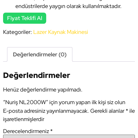
endüstrilerde yaygın olarak kullanılmaktadır.
Fiyat Teklifi Al
Kategoriler:
Lazer Kaynak Makinesi
Değerlendirmeler (0)
Değerlendirmeler
Henüz değerlendirme yapılmadı.
“Nuriş NL2000W” için yorum yapan ilk kişi siz olun
E-posta adresiniz yayınlanmayacak.
Gerekli alanlar
*
ile
işaretlenmişlerdir
Derecelendirmeniz
*