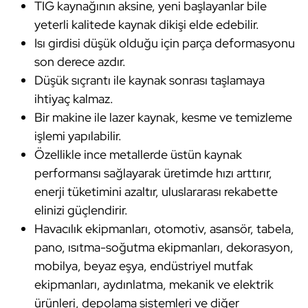
TIG kaynağının aksine, yeni başlayanlar bile
yeterli kalitede kaynak dikişi elde edebilir.
Isı girdisi düşük olduğu için parça deformasyonu
son derece azdır.
Düşük sıçrantı ile kaynak sonrası taşlamaya
ihtiyaç kalmaz.
Bir makine ile lazer kaynak, kesme ve temizleme
işlemi yapılabilir.
Özellikle ince metallerde üstün kaynak
performansı sağlayarak üretimde hızı arttırır,
enerji tüketimini azaltır, uluslararası rekabette
elinizi güçlendirir.
Havacılık ekipmanları, otomotiv, asansör, tabela,
pano, ısıtma-soğutma ekipmanları, dekorasyon,
mobilya, beyaz eşya, endüstriyel mutfak
ekipmanları, aydınlatma, mekanik ve elektrik
ürünleri, depolama sistemleri ve diğer